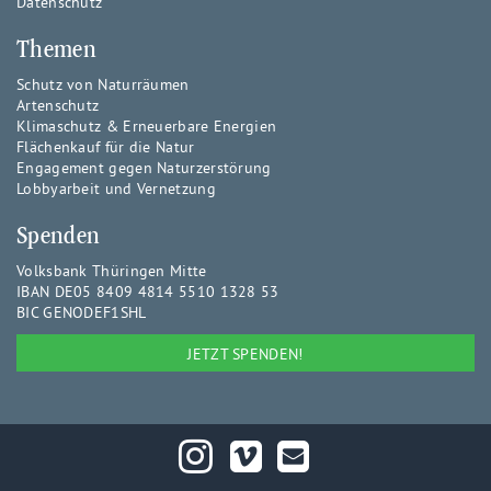
Datenschutz
Themen
Schutz von Naturräumen
Artenschutz
Klimaschutz & Erneuerbare Energien
Flächenkauf für die Natur
Engagement gegen Naturzerstörung
Lobbyarbeit und Vernetzung
Spenden
Volksbank Thüringen Mitte
IBAN DE05 8409 4814 5510 1328 53
BIC GENODEF1SHL
JETZT SPENDEN!