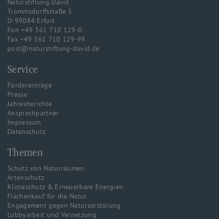
Naturstiftung David
Trommsdorffstraße 5
D-99084 Erfurt
Fon +49 361 710 129-0
Fax +49 361 710 129-99
post@naturstiftung-david.de
Service
Förderanträge
Presse
Jahresberichte
Ansprechpartner
Impressum
Datenschutz
Themen
Schutz von Naturräumen
Artenschutz
Klimaschutz & Erneuerbare Energien
Flächenkauf für die Natur
Engagement gegen Naturzerstörung
Lobbyarbeit und Vernetzung