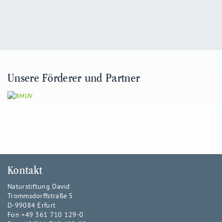
Unsere Förderer und Partner
Kontakt
Naturstiftung David
Trommsdorffstraße 5
D-99084 Erfurt
Fon +49 361 710 129-0