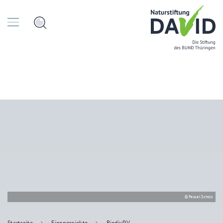
© Pascal Scholz
Startseite
Eigenprojekte
BiodivPV