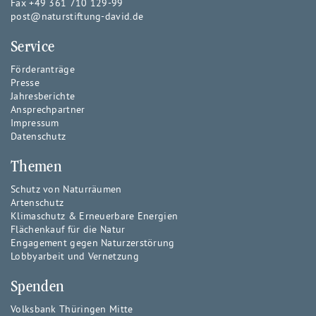
Fax +49 361 710 129-99
post@naturstiftung-david.de
Service
Förderanträge
Presse
Jahresberichte
Ansprechpartner
Impressum
Datenschutz
Themen
Schutz von Naturräumen
Artenschutz
Klimaschutz & Erneuerbare Energien
Flächenkauf für die Natur
Engagement gegen Naturzerstörung
Lobbyarbeit und Vernetzung
Spenden
Volksbank Thüringen Mitte