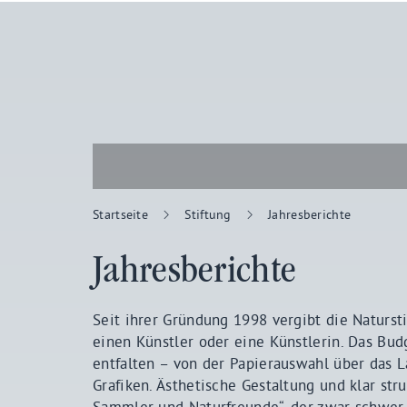
Startseite
Stiftung
Jahresberichte
Jahresberichte
Seit ihrer Gründung 1998 vergibt die Natursti
einen Künstler oder eine Künstlerin. Das Budg
entfalten – von der Papierauswahl über das L
Grafiken. Ästhetische Gestaltung und klar stru
Sammler und Naturfreunde“, der zwar schwer