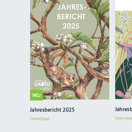
Jahres
Jahresbericht 2025
Downlo
Download