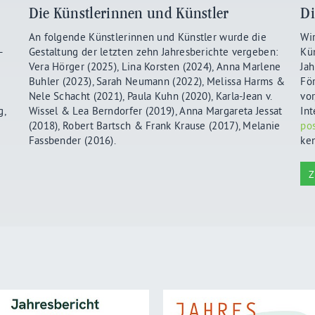
Die Künstlerinnen und Künstler
Di
An folgende Künstlerinnen und Künstler wurde die
Wi
-
Gestaltung der letzten zehn Jahresberichte vergeben:
Kün
Vera Hörger (2025), Lina Korsten (2024), Anna Marlene
Jah
Buhler (2023), Sarah Neumann (2022), Melissa Harms &
För
Nele Schacht (2021), Paula Kuhn (2020), Karla-Jean v.
vor
g,
Wissel & Lea Berndorfer (2019), Anna Margareta Jessat
Int
(2018), Robert Bartsch & Frank Krause (2017), Melanie
pos
Fassbender (2016).
ke
Z