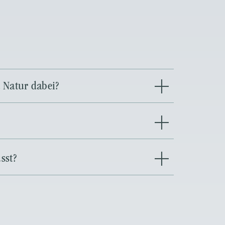
 Natur dabei?
sst?