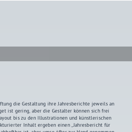
ftung die Gestaltung ihre Jahresberichte jeweils an
et ist gering, aber die Gestalter können sich frei
ayout bis zu den Illustrationen und künstlerischen
kturierter Inhalt ergeben einen „Jahresbericht für
 abheftbar ist, aber umso öfter zur Hand genommen