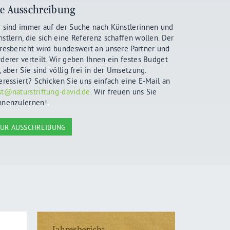
e Ausschreibung
r sind immer auf der Suche nach Künstlerinnen und
stlern, die sich eine Referenz schaffen wollen. Der
resbericht wird bundesweit an unsere Partner und
derer verteilt. Wir geben Ihnen ein festes Budget
, aber Sie sind völlig frei in der Umsetzung.
eressiert? Schicken Sie uns einfach eine E-Mail an
t@naturstriftung-david.de.
Wir freuen uns Sie
nnenzulernen!
UR AUSSCHREIBUNG