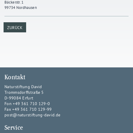
Bäckerstr. 1
99734 Nordhausen
ZURÜCK
Kontakt
Naturstiftung David
Trommsdorffstraße 5
D-99084 Erfurt
Fon +49 361 710 129-0
Fax +49 361 710 129-99
post@naturstiftung-david.de
Service