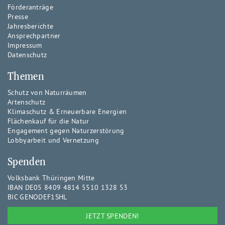
Förderanträge
Presse
Jahresberichte
Ansprechpartner
Impressum
Datenschutz
Themen
Schutz von Naturräumen
Artenschutz
Klimaschutz & Erneuerbare Energien
Flächenkauf für die Natur
Engagement gegen Naturzerstörung
Lobbyarbeit und Vernetzung
Spenden
Volksbank Thüringen Mitte
IBAN DE05 8409 4814 5510 1328 53
BIC GENODEF1SHL
JETZT SPENDEN!