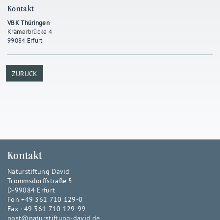
Kontakt
VBK Thüringen
Krämerbrücke 4
99084 Erfurt
ZURÜCK
Kontakt
Naturstiftung David
Trommsdorffstraße 5
D-99084 Erfurt
Fon +49 361 710 129-0
Fax +49 361 710 129-99
post@naturstiftung-david.de