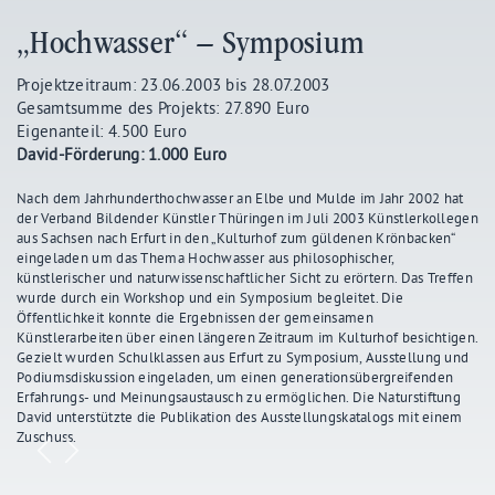
„Hochwasser“ – Symposium
Projektzeitraum: 23.06.2003 bis 28.07.2003
Gesamtsumme des Projekts: 27.890 Euro
Eigenanteil: 4.500 Euro
David-Förderung: 1.000 Euro
Nach dem Jahrhunderthochwasser an Elbe und Mulde im Jahr 2002 hat
der Verband Bildender Künstler Thüringen im Juli 2003 Künstlerkollegen
aus Sachsen nach Erfurt in den „Kulturhof zum güldenen Krönbacken“
eingeladen um das Thema Hochwasser aus philosophischer,
künstlerischer und naturwissenschaftlicher Sicht zu erörtern. Das Treffen
wurde durch ein Workshop und ein Symposium begleitet. Die
Öffentlichkeit konnte die Ergebnissen der gemeinsamen
Künstlerarbeiten über einen längeren Zeitraum im Kulturhof besichtigen.
Gezielt wurden Schulklassen aus Erfurt zu Symposium, Ausstellung und
Podiumsdiskussion eingeladen, um einen generationsübergreifenden
Erfahrungs- und Meinungsaustausch zu ermöglichen. Die Naturstiftung
David unterstützte die Publikation des Ausstellungskatalogs mit einem
Zuschuss.