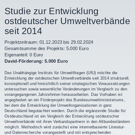
Studie zur Entwicklung
ostdeutscher Umweltverbände
seit 2014
Projektzeitraum: 01.12.2023 bis 29.02.2024
Gesamtsumme des Projekts: 5.000 Euro
Eigenanteil: 0 Euro
David-Förderung: 5.000 Euro
Das Unabhängige Instituts für Umweltfragen (UfU) möchte die
Entwicklung der ostdeutschen Umweltverbände seit 2014 strukturell,
konzeptionell und hinsichtlich seiner strategischen Voraussetzungen
untersuchen sowie wesentliche Veränderungen im Vergleich zu den
vorangegangenen Jahrzehnten herausarbeiten. Das Vorhaben ist
angegliedert an ein Förderprojekt des Bundesumweltministeriums,
bei dem die Entwicklung der Umweltorganisationen in ganz
Deutschland begutachtet werden. Durch die ergänzende Studie für
Ostdeutschland ist ein Vergleich der Entwicklung ostdeutscher
Umweltverbände mit ihren Verbandspartnern in den Altbundesländern
möglich. Methodisch wird zunächst eine internetbasierte Literatur-
und Datenrecherche vorangestellt und mit entsprechenden