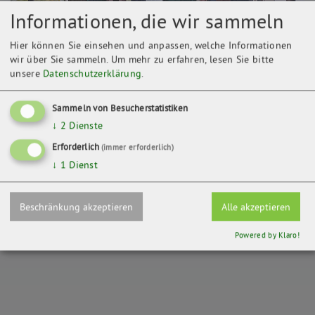
Informationen, die wir sammeln
Hier können Sie einsehen und anpassen, welche Informationen
wir über Sie sammeln.
Um mehr zu erfahren, lesen Sie bitte
unsere
Datenschutzerklärung
.
Sammeln von Besucherstatistiken
↓
2
Dienste
Kontakt
Erforderlich
(immer erforderlich)
BUND-Ortsgruppe Mühlhausen/Thür.
↓
1
Dienst
Nottersiedlung 16
99998 Mühlhausen
Beschränkung akzeptieren
Alle akzeptieren
ZURÜCK
Powered by Klaro!