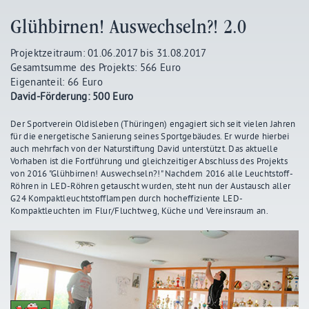
Glühbirnen! Auswechseln?! 2.0
Projektzeitraum: 01.06.2017 bis 31.08.2017
Gesamtsumme des Projekts: 566 Euro
Eigenanteil: 66 Euro
David-Förderung: 500 Euro
Der Sportverein Oldisleben (Thüringen) engagiert sich seit vielen Jahren
für die energetische Sanierung seines Sportgebäudes. Er wurde hierbei
auch mehrfach von der Naturstiftung David unterstützt. Das aktuelle
Vorhaben ist die Fortführung und gleichzeitiger Abschluss des Projekts
von 2016 "Glühbirnen! Auswechseln?!" Nachdem 2016 alle Leuchtstoff-
Röhren in LED-Röhren getauscht wurden, steht nun der Austausch aller
G24 Kompaktleuchtstofflampen durch hocheffiziente LED-
Kompaktleuchten im Flur/Fluchtweg, Küche und Vereinsraum an.