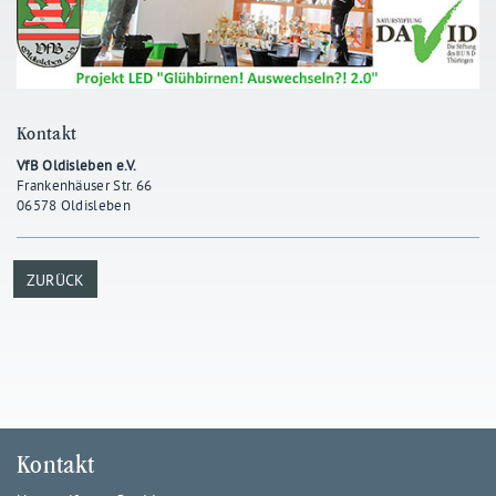
Kontakt
VfB Oldisleben e.V.
Frankenhäuser Str. 66
06578 Oldisleben
ZURÜCK
Kontakt