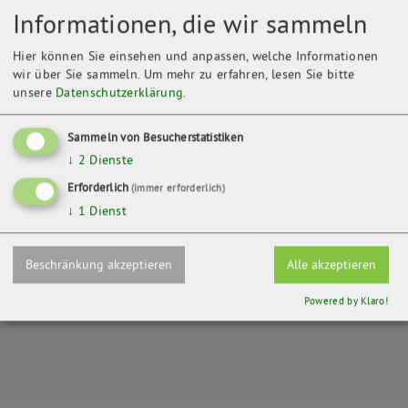
Informationen, die wir sammeln
Hier können Sie einsehen und anpassen, welche Informationen
wir über Sie sammeln.
Um mehr zu erfahren, lesen Sie bitte
unsere
Datenschutzerklärung
.
Sammeln von Besucherstatistiken
↓
2
Dienste
Kontakt
Erforderlich
(immer erforderlich)
BUND Neubrandenburg
↓
1
Dienst
Friedländer Str. 12
17033 Neubrandenburg
Beschränkung akzeptieren
Alle akzeptieren
ZURÜCK
Powered by Klaro!