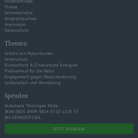
Förderanträge
Presse
Jahresberichte
Ansprechpartner
Impressum
Datenschutz
Themen
Schutz von Naturräumen
Artenschutz
Klimaschutz & Erneuerbare Energien
Flächenkauf für die Natur
Engagement gegen Naturzerstörung
Lobbyarbeit und Vernetzung
Spenden
Volksbank Thüringen Mitte
IBAN DE05 8409 4814 5510 1328 53
BIC GENODEF1SHL
JETZT SPENDEN!