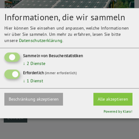
Informationen, die wir sammeln
Hier können Sie einsehen und anpassen, welche Informationen
wir über Sie sammeln.
Um mehr zu erfahren, lesen Sie bitte
unsere
Datenschutzerklärung
.
Sammeln von Besucherstatistiken
↓
2
Dienste
Erforderlich
(immer erforderlich)
Kontakt
↓
1
Dienst
Solar Festival e.V.
Depekolk 4
29410 Salzwedel
Beschränkung akzeptieren
Alle akzeptieren
Powered by Klaro!
ZURÜCK