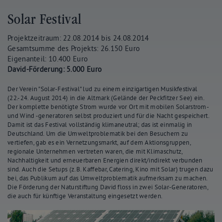
Solar Festival
Projektzeitraum: 22.08.2014 bis 24.08.2014
Gesamtsumme des Projekts: 26.150 Euro
Eigenanteil: 10.400 Euro
David-Förderung: 5.000 Euro
Der Verein "Solar-Festival" lud zu einem einzigartigen Musikfestival
(22.-24. August 2014) in die Altmark (Gelände der Peckfitzer See) ein.
Der komplette benötigte Strom wurde vor Ort mit mobilen Solarstrom-
und Wind -generatoren selbst produziert und für die Nacht gespeichert.
Damit ist das Festival vollständig klimaneutral; das ist einmalig in
Deutschland. Um die Umweltproblematik bei den Besuchern zu
vertiefen, gab es ein Vernetzungsmarkt, auf dem Aktionsgruppen,
regionale Unternehmen vertreten waren, die mit Klimaschutz,
Nachhaltigkeit und erneuerbaren Energien direkt/indirekt verbunden
sind. Auch die Setups (z.B. Kaffebar, Catering, Kino mit Solar) trugen dazu
bei, das Publikum auf das Umweltproblematik aufmerksam zu machen.
Die Förderung der Naturstiftung David floss in zwei Solar-Generatoren,
die auch für künftige Veranstaltung eingesetzt werden.