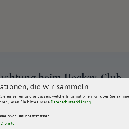
euchtung beim Hockey-Club
ationen, die wir sammeln
Sie einsehen und anpassen, welche Informationen wir über Sie samme
hren, lesen Sie bitte unsere
Datenschutzerklärung
.
meln von Besucherstatistiken
Dienste