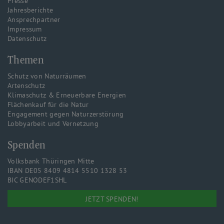
Presse
Jahresberichte
Ansprechpartner
Impressum
Datenschutz
Themen
Schutz von Naturräumen
Artenschutz
Klimaschutz & Erneuerbare Energien
Flächenkauf für die Natur
Engagement gegen Naturzerstörung
Lobbyarbeit und Vernetzung
Spenden
Volksbank Thüringen Mitte
IBAN DE05 8409 4814 5510 1328 53
BIC GENODEF1SHL
JETZT SPENDEN!