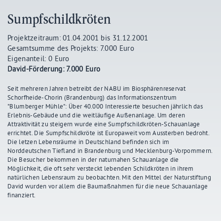
Sumpfschildkröten
Projektzeitraum: 01.04.2001 bis 31.12.2001
Gesamtsumme des Projekts: 7.000 Euro
Eigenanteil: 0 Euro
David-Förderung: 7.000 Euro
Seit mehreren Jahren betreibt der NABU im Biosphärenreservat
Schorfheide-Chorin (Brandenburg) das Informationszentrum
"Blumberger Mühle": Über 40.000 Interessierte besuchen jährlich das
Erlebnis-Gebäude und die weitläufige Außenanlage. Um deren
Attraktivität zu steigern wurde eine Sumpfschildkröten-Schauanlage
errichtet. Die Sumpfschildkröte ist Europaweit vom Aussterben bedroht.
Die letzen Lebensräume in Deutschland befinden sich im
Norddeutschen Tiefland in Brandenburg und Mecklenburg-Vorpommern.
Die Besucher bekommen in der naturnahen Schauanlage die
Möglichkeit, die oft sehr versteckt lebenden Schildkröten in ihrem
natürlichen Lebensraum zu beobachten. Mit den Mittel der Naturstiftung
David wurden vor allem die Baumaßnahmen für die neue Schauanlage
finanziert.