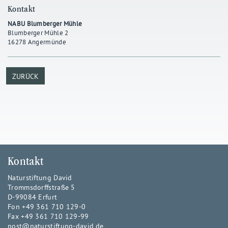
Kontakt
NABU Blumberger Mühle
Blumberger Mühle 2
16278 Angermünde
ZURÜCK
Kontakt
Naturstiftung David
Trommsdorffstraße 5
D-99084 Erfurt
Fon +49 361 710 129-0
Fax +49 361 710 129-99
post@naturstiftung-david.de