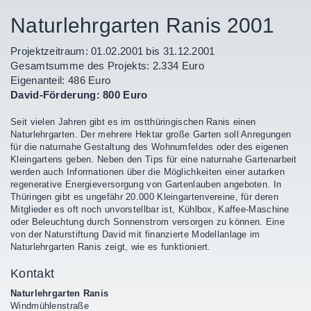
Naturlehrgarten Ranis 2001
Projektzeitraum: 01.02.2001 bis 31.12.2001
Gesamtsumme des Projekts: 2.334 Euro
Eigenanteil: 486 Euro
David-Förderung: 800 Euro
Seit vielen Jahren gibt es im ostthüringischen Ranis einen
Naturlehrgarten. Der mehrere Hektar große Garten soll Anregungen
für die naturnahe Gestaltung des Wohnumfeldes oder des eigenen
Kleingartens geben. Neben den Tips für eine naturnahe Gartenarbeit
werden auch Informationen über die Möglichkeiten einer autarken
regenerative Energieversorgung von Gartenlauben angeboten. In
Thüringen gibt es ungefähr 20.000 Kleingartenvereine, für deren
Mitglieder es oft noch unvorstellbar ist, Kühlbox, Kaffee-Maschine
oder Beleuchtung durch Sonnenstrom versorgen zu können. Eine
von der Naturstiftung David mit finanzierte Modellanlage im
Naturlehrgarten Ranis zeigt, wie es funktioniert.
Kontakt
Naturlehrgarten Ranis
Windmühlenstraße