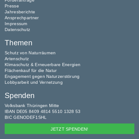
Förderanträge
Presse
Jahresberichte
Ansprechpartner
Impressum
Datenschutz
Themen
Schutz von Naturräumen
Artenschutz
Klimaschutz & Erneuerbare Energien
Flächenkauf für die Natur
Engagement gegen Naturzerstörung
Lobbyarbeit und Vernetzung
Spenden
Volksbank Thüringen Mitte
IBAN DE05 8409 4814 5510 1328 53
BIC GENODEF1SHL
JETZT SPENDEN!