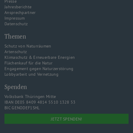
Presse
Jahresberichte
Ansprechpartner
Impressum
Datenschutz
Themen
Schutz von Naturräumen
Artenschutz
Klimaschutz & Erneuerbare Energien
Flächenkauf für die Natur
Engagement gegen Naturzerstörung
Lobbyarbeit und Vernetzung
Spenden
Volksbank Thüringen Mitte
IBAN DE05 8409 4814 5510 1328 53
BIC GENODEF1SHL
JETZT SPENDEN!