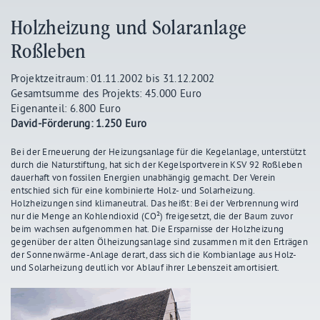
Holzheizung und Solaranlage
Roßleben
Projektzeitraum: 01.11.2002 bis 31.12.2002
Gesamtsumme des Projekts: 45.000 Euro
Eigenanteil: 6.800 Euro
David-Förderung: 1.250 Euro
Bei der Erneuerung der Heizungsanlage für die Kegelanlage, unterstützt
durch die Naturstiftung, hat sich der Kegelsportverein KSV 92 Roßleben
dauerhaft von fossilen Energien unabhängig gemacht. Der Verein
entschied sich für eine kombinierte Holz- und Solarheizung.
Holzheizungen sind klimaneutral. Das heißt: Bei der Verbrennung wird
nur die Menge an Kohlendioxid (CO²) freigesetzt, die der Baum zuvor
beim wachsen aufgenommen hat. Die Ersparnisse der Holzheizung
gegenüber der alten Ölheizungsanlage sind zusammen mit den Erträgen
der Sonnenwärme-Anlage derart, dass sich die Kombianlage aus Holz-
und Solarheizung deutlich vor Ablauf ihrer Lebenszeit amortisiert.