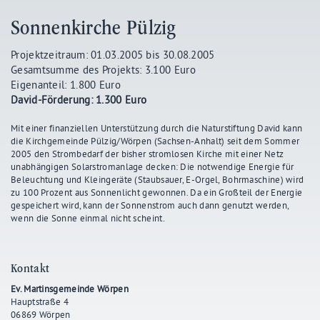
Sonnenkirche Pülzig
Projektzeitraum: 01.03.2005 bis 30.08.2005
Gesamtsumme des Projekts: 3.100 Euro
Eigenanteil: 1.800 Euro
David-Förderung: 1.300 Euro
Mit einer finanziellen Unterstützung durch die Naturstiftung David kann
die Kirchgemeinde Pülzig/Wörpen (Sachsen-Anhalt) seit dem Sommer
2005 den Strombedarf der bisher stromlosen Kirche mit einer Netz
unabhängigen Solarstromanlage decken: Die notwendige Energie für
Beleuchtung und Kleingeräte (Staubsauer, E-Orgel, Bohrmaschine) wird
zu 100 Prozent aus Sonnenlicht gewonnen. Da ein Großteil der Energie
gespeichert wird, kann der Sonnenstrom auch dann genutzt werden,
wenn die Sonne einmal nicht scheint.
Kontakt
Ev. Martinsgemeinde Wörpen
Hauptstraße 4
06869 Wörpen