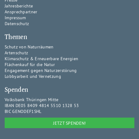
Presse
Jahresberichte
Ansprechpartner
Impressum
Datenschutz
Themen
Schutz von Naturräumen
Artenschutz
Klimaschutz & Erneuerbare Energien
Flächenkauf für die Natur
Engagement gegen Naturzerstörung
Lobbyarbeit und Vernetzung
Spenden
Volksbank Thüringen Mitte
IBAN DE05 8409 4814 5510 1328 53
BIC GENODEF1SHL
JETZT SPENDEN!