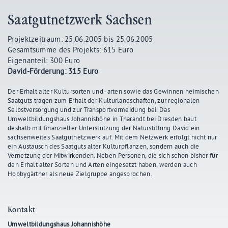
Saatgutnetzwerk Sachsen
Projektzeitraum: 25.06.2005 bis 25.06.2005
Gesamtsumme des Projekts: 615 Euro
Eigenanteil: 300 Euro
David-Förderung: 315 Euro
Der Erhalt alter Kultursorten und -arten sowie das Gewinnen heimischen
Saatguts tragen zum Erhalt der Kulturlandschaften, zur regionalen
Selbstversorgung und zur Transportvermeidung bei. Das
Umweltbildungshaus Johannishöhe in Tharandt bei Dresden baut
deshalb mit finanzieller Unterstützung der Naturstiftung David ein
sachsenweites Saatgutnetzwerk auf. Mit dem Netzwerk erfolgt nicht nur
ein Austausch des Saatguts alter Kulturpflanzen, sondern auch die
Vernetzung der Mitwirkenden. Neben Personen, die sich schon bisher für
den Erhalt alter Sorten und Arten eingesetzt haben, werden auch
Hobbygärtner als neue Zielgruppe angesprochen.
Kontakt
Umweltbildungshaus Johannishöhe