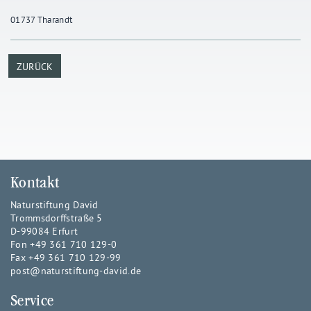
01737 Tharandt
ZURÜCK
Kontakt
Naturstiftung David
Trommsdorffstraße 5
D-99084 Erfurt
Fon +49 361 710 129-0
Fax +49 361 710 129-99
post@naturstiftung-david.de
Service