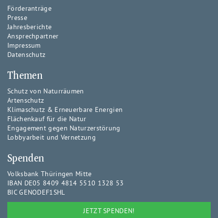
Förderanträge
Presse
Jahresberichte
Ansprechpartner
Impressum
Datenschutz
Themen
Schutz von Naturräumen
Artenschutz
Klimaschutz & Erneuerbare Energien
Flächenkauf für die Natur
Engagement gegen Naturzerstörung
Lobbyarbeit und Vernetzung
Spenden
Volksbank Thüringen Mitte
IBAN DE05 8409 4814 5510 1328 53
BIC GENODEF1SHL
JETZT SPENDEN!