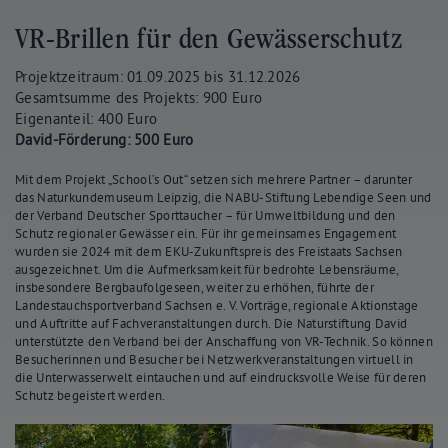
VR-Brillen für den Gewässerschutz
Projektzeitraum: 01.09.2025 bis 31.12.2026
Gesamtsumme des Projekts: 900 Euro
Eigenanteil: 400 Euro
David-Förderung: 500 Euro
Mit dem Projekt „School’s Out“ setzen sich mehrere Partner – darunter
das Naturkundemuseum Leipzig, die NABU-Stiftung Lebendige Seen und
der Verband Deutscher Sporttaucher – für Umweltbildung und den
Schutz regionaler Gewässer ein. Für ihr gemeinsames Engagement
wurden sie 2024 mit dem EKU-Zukunftspreis des Freistaats Sachsen
ausgezeichnet. Um die Aufmerksamkeit für bedrohte Lebensräume,
insbesondere Bergbaufolgeseen, weiter zu erhöhen, führte der
Landestauchsportverband Sachsen e. V. Vorträge, regionale Aktionstage
und Auftritte auf Fachveranstaltungen durch. Die Naturstiftung David
unterstützte den Verband bei der Anschaffung von VR-Technik. So können
Besucherinnen und Besucher bei Netzwerkveranstaltungen virtuell in
die Unterwasserwelt eintauchen und auf eindrucksvolle Weise für deren
Schutz begeistert werden.