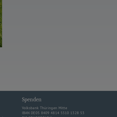
Spenden
Volksbank Thüringen Mitte
IBAN DE05 8409 4814 5510 1328 53