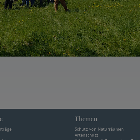
e
Themen
nträge
Schutz von Naturräumen
Artenschutz