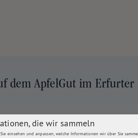
uf dem ApfelGut im Erfurter
ationen, die wir sammeln
Sie einsehen und anpassen, welche Informationen wir über Sie samme