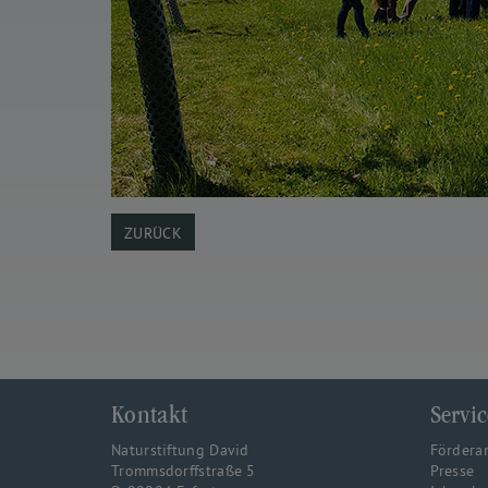
ZURÜCK
Kontakt
Servic
Naturstiftung David
Fördera
Trommsdorffstraße 5
Presse