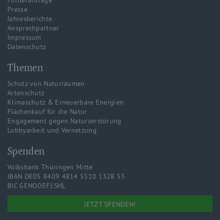
Förderanträge
Presse
Jahresberichte
Ansprechpartner
Impressum
Datenschutz
Themen
Schutz von Naturräumen
Artenschutz
Klimaschutz & Erneuerbare Energien
Flächenkauf für die Natur
Engagement gegen Naturzerstörung
Lobbyarbeit und Vernetzung
Spenden
Volksbank Thüringen Mitte
IBAN DE05 8409 4814 5510 1328 53
BIC GENODEF1SHL
JETZT SPENDEN!