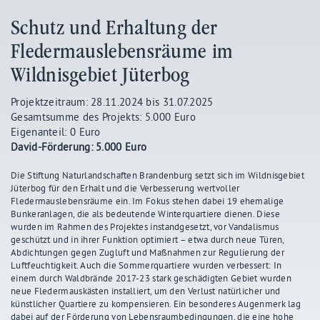
Schutz und Erhaltung der
Fledermauslebensräume im
Wildnisgebiet Jüterbog
Projektzeitraum: 28.11.2024 bis 31.07.2025
Gesamtsumme des Projekts: 5.000 Euro
Eigenanteil: 0 Euro
David-Förderung: 5.000 Euro
Die Stiftung Naturlandschaften Brandenburg setzt sich im Wildnisgebiet
Jüterbog für den Erhalt und die Verbesserung wertvoller
Fledermauslebensräume ein. Im Fokus stehen dabei 19 ehemalige
Bunkeranlagen, die als bedeutende Winterquartiere dienen. Diese
wurden im Rahmen des Projektes instandgesetzt, vor Vandalismus
geschützt und in ihrer Funktion optimiert – etwa durch neue Türen,
Abdichtungen gegen Zugluft und Maßnahmen zur Regulierung der
Luftfeuchtigkeit. Auch die Sommerquartiere wurden verbessert: In
einem durch Waldbrände 2017-23 stark geschädigten Gebiet wurden
neue Fledermauskästen installiert, um den Verlust natürlicher und
künstlicher Quartiere zu kompensieren. Ein besonderes Augenmerk lag
dabei auf der Förderung von Lebensraumbedingungen, die eine hohe