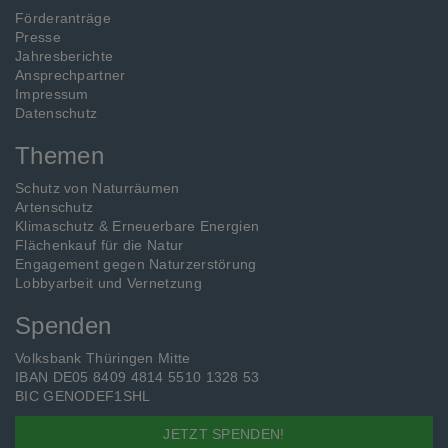
Förderanträge
Presse
Jahresberichte
Ansprechpartner
Impressum
Datenschutz
Themen
Schutz von Naturräumen
Artenschutz
Klimaschutz & Erneuerbare Energien
Flächenkauf für die Natur
Engagement gegen Naturzerstörung
Lobbyarbeit und Vernetzung
Spenden
Volksbank Thüringen Mitte
IBAN DE05 8409 4814 5510 1328 53
BIC GENODEF1SHL
JETZT SPENDEN!