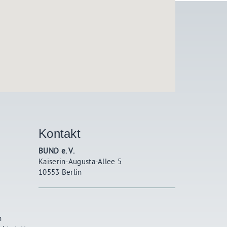
Kontakt
BUND e. V.
Kaiserin-Augusta-Allee 5
10553 Berlin
n