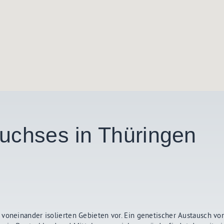
Luchses in Thüringen
 voneinander isolierten Gebieten vor. Ein genetischer Austausch vo