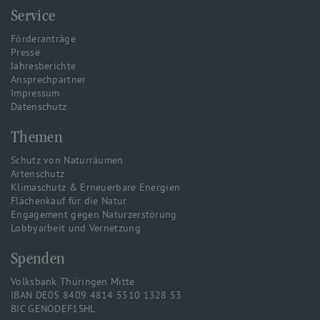
Service
Förderanträge
Presse
Jahresberichte
Ansprechpartner
Impressum
Datenschutz
Themen
Schutz von Naturräumen
Artenschutz
Klimaschutz & Erneuerbare Energien
Flächenkauf für die Natur
Engagement gegen Naturzerstörung
Lobbyarbeit und Vernetzung
Spenden
Volksbank Thüringen Mitte
IBAN DE05 8409 4814 5510 1328 53
BIC GENODEF1SHL