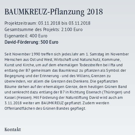
BAUMKREUZ-Pflanzung 2018
Projektzeitraum: 03.11.2018 bis 03.11.2018
Gesamtsumme des Projekts: 2.100 Euro
Eigenanteil: 400 Euro
David-Förderung: 500 Euro
Seit November 1990 treffen sich jedes Jahr am 1. Samstag im November
Menschen aus Ost und West, Wirtschaft und Naturschutz, Kommune,
Kunst und Kirche, um auf dem ehemaligen Todesstreifen bei Ifta und
entlang der B7 gemeinsam das Baumkreuz zu pflanzen als Symbol der
Begegnung und der Erinnerung - und des Willens, Grenzen zu
überwinden, vor allem die Grenzen des Denkens. Die gepflanzten
Bäume stehen auf der ehemaligen Grenze, dem heutigen Grünen Band
und senkrecht dazu entlang der B7 in Richtung Eisenach (Thüringen) und
Kassel (Hessen). Mit Förderung der Naturstiftung David wird auch am
3.11.2018 weiter am BAUMKREUZ gepflanzt. Zudem werden
Offenlandflächen des Grünen Bandes gepflegt.
Kontakt