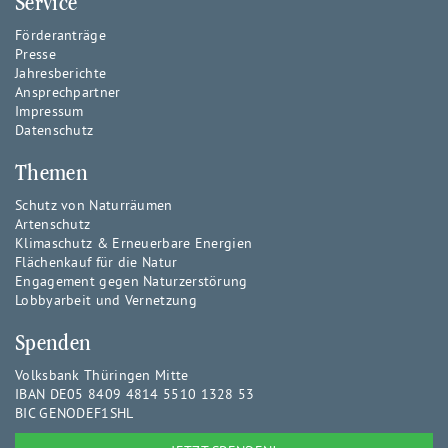
Service
Förderanträge
Presse
Jahresberichte
Ansprechpartner
Impressum
Datenschutz
Themen
Schutz von Naturräumen
Artenschutz
Klimaschutz & Erneuerbare Energien
Flächenkauf für die Natur
Engagement gegen Naturzerstörung
Lobbyarbeit und Vernetzung
Spenden
Volksbank Thüringen Mitte
IBAN DE05 8409 4814 5510 1328 53
BIC GENODEF1SHL