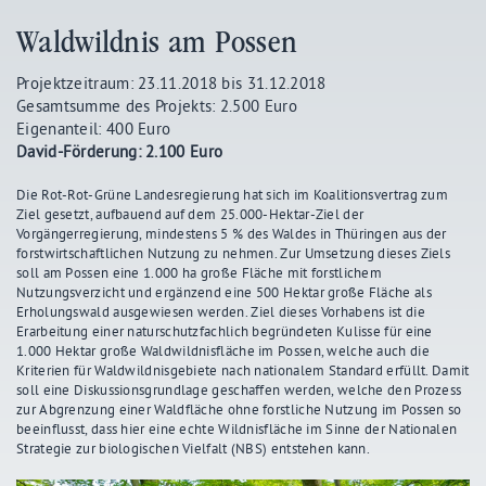
Waldwildnis am Possen
Projektzeitraum: 23.11.2018 bis 31.12.2018
Gesamtsumme des Projekts: 2.500 Euro
Eigenanteil: 400 Euro
David-Förderung: 2.100 Euro
Die Rot-Rot-Grüne Landesregierung hat sich im Koalitionsvertrag zum
Ziel gesetzt, aufbauend auf dem 25.000-Hektar-Ziel der
Vorgängerregierung, mindestens 5 % des Waldes in Thüringen aus der
forstwirtschaftlichen Nutzung zu nehmen. Zur Umsetzung dieses Ziels
soll am Possen eine 1.000 ha große Fläche mit forstlichem
Nutzungsverzicht und ergänzend eine 500 Hektar große Fläche als
Erholungswald ausgewiesen werden. Ziel dieses Vorhabens ist die
Erarbeitung einer naturschutzfachlich begründeten Kulisse für eine
1.000 Hektar große Waldwildnisfläche im Possen, welche auch die
Kriterien für Waldwildnisgebiete nach nationalem Standard erfüllt. Damit
soll eine Diskussionsgrundlage geschaffen werden, welche den Prozess
zur Abgrenzung einer Waldfläche ohne forstliche Nutzung im Possen so
beeinflusst, dass hier eine echte Wildnisfläche im Sinne der Nationalen
Strategie zur biologischen Vielfalt (NBS) entstehen kann.