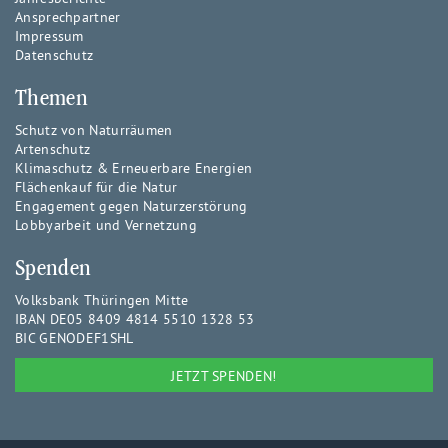
Ansprechpartner
Impressum
Datenschutz
Themen
Schutz von Naturräumen
Artenschutz
Klimaschutz & Erneuerbare Energien
Flächenkauf für die Natur
Engagement gegen Naturzerstörung
Lobbyarbeit und Vernetzung
Spenden
Volksbank Thüringen Mitte
IBAN DE05 8409 4814 5510 1328 53
BIC GENODEF1SHL
JETZT SPENDEN!