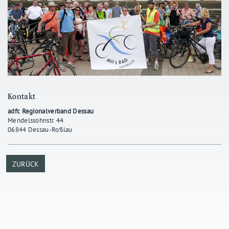
Kontakt
adfc Regionalverband Dessau
Mendelssohnstr. 44
06844 Dessau-Roßlau
ZURÜCK