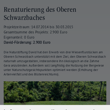
Renaturierung des Oberen
Schwarzbaches
Projektzeitraum: 14.07.2014 bis 30.03.2015
Gesamtsumme des Projekts: 2.900 Euro
Eigenanteil: 0 Euro
David-Förderung: 2.900 Euro
Die Naturstiftung David hat den Erwerb von drei Wiesenflurstücken am
Oberen Schwarzbach unterstützt mit dem Ziel, den Oberen Schwarzbach
naturnah umzugestalten, insbesondere ihn ökologisch an die Zahme
Gera anzubinden. Außerdem soll langfristig die Nutzung der Bergwiese
unter Naturschutzgesichtspunkten optimiert werden (Erhöhung der
Artenvielfalt und des Blütenreichtums).