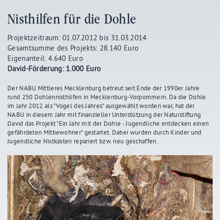
Nisthilfen für die Dohle
Projektzeitraum: 01.07.2012 bis 31.03.2014
Gesamtsumme des Projekts: 28.140 Euro
Eigenanteil: 4.640 Euro
David-Förderung: 1.000 Euro
Der NABU Mittleres Mecklenburg betreut seit Ende der 1990er Jahre
rund 250 Dohlennisthilfen in Mecklenburg-Vorpommern. Da die Dohle
im Jahr 2012 als "Vogel des Jahres" ausgewählt worden war, hat der
NABU in diesem Jahr mit finanzieller Unterstützung der Naturstiftung
David das Projekt "Ein Jahr mit der Dohle - Jugendliche entdecken einen
gefährdeten Mitbewohner" gestartet. Dabei wurden durch Kinder und
Jugendliche Nistkästen repariert bzw. neu geschaffen.