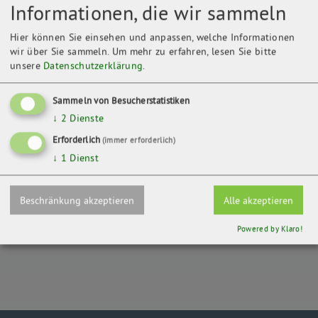
Informationen, die wir sammeln
Hier können Sie einsehen und anpassen, welche Informationen
wir über Sie sammeln.
Um mehr zu erfahren, lesen Sie bitte
unsere
Datenschutzerklärung
.
Sammeln von Besucherstatistiken
↓
2
Dienste
Kontakt
Erforderlich
(immer erforderlich)
Trägerverbund Burg Lenzen e.V.
Burgstr. 3
↓
1
Dienst
19309 Lenzen
Beschränkung akzeptieren
Alle akzeptieren
ZURÜCK
Powered by Klaro!