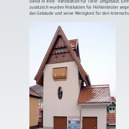
David in eine "Trafostation für Tiere" umgebaut. E
zusätzlich wurden Nistkästen für Höhlenbrüter ange
das Gebäude und seine Wertigkeit für den Artenschu