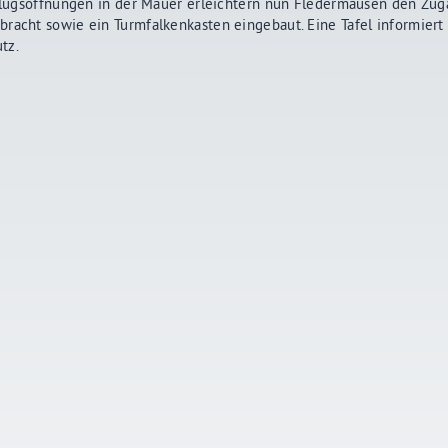
influgsöffnungen in der Mauer erleichtern nun Fledermäusen den Zug
bracht sowie ein Turmfalkenkasten eingebaut. Eine Tafel informiert
tz.