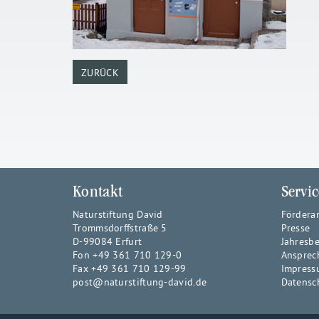
ZURÜCK
Kontakt
Servic
Naturstiftung David
Fördera
Trommsdorffstraße 5
Presse
D-99084 Erfurt
Jahresbe
Fon +49 361 710 129-0
Ansprec
Fax +49 361 710 129-99
Impress
post@naturstiftung-david.de
Datensc