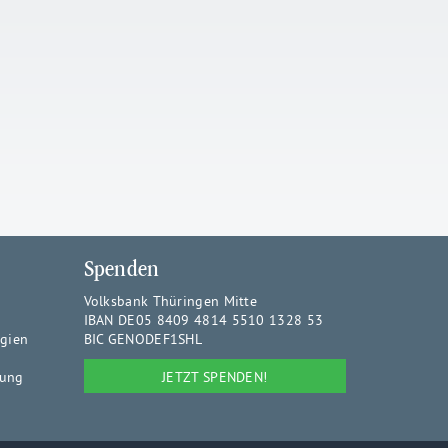
Spenden
Volksbank Thüringen Mitte
IBAN DE05 8409 4814 5510 1328 53
rgien
BIC GENODEF1SHL
JETZT SPENDEN!
rung