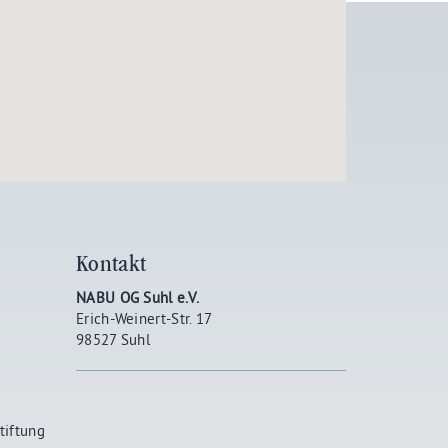
Kontakt
NABU OG Suhl e.V.
Erich-Weinert-Str. 17
98527 Suhl
tiftung