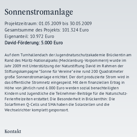
Sonnenstromanlage
Projektzeitraum: 01.05.2009 bis 30.05.2009
Gesamtsumme des Projekts: 101.324 Euro
Eigenanteil: 10.972 Euro
David-Förderung: 5.000 Euro
Auf dem Turnhallendach der Jugendnaturschutzakademie Brückentin am
Rand des Müritz-Nationalparks (Mecklenburg-Vorpommern) wurde im
Jahr 2009 mit Unterstützung der Naturstiftung David im Rahmen der
Stiftungskampagne "Sonne für Vereine" eine rund 200 Quadratmeter
große Sonnenstromanlage errichtet. Der dort produzierte Strom wird in
das öffentliche Stromnetz eingespeist. Mit dem finanziellen Ertrag in
Höhe von jährlich rund 6.000 Euro werden sozial benachteiligten
Kindern und Jugendliche die Teilnehmer-Beiträge für die Naturschutz-
Ferienfreizeiten erstattet. Die Besonderheit in Brückenthin: Die
Solarfirmen Q-Cells und SMA haben die Solarzellen und die
Wechselrichter komplett gesponsort.
Kontakt