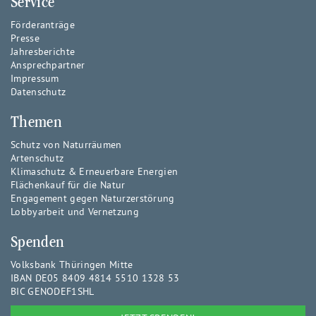
Service
Förderanträge
Presse
Jahresberichte
Ansprechpartner
Impressum
Datenschutz
Themen
Schutz von Naturräumen
Artenschutz
Klimaschutz & Erneuerbare Energien
Flächenkauf für die Natur
Engagement gegen Naturzerstörung
Lobbyarbeit und Vernetzung
Spenden
Volksbank Thüringen Mitte
IBAN DE05 8409 4814 5510 1328 53
BIC GENODEF1SHL