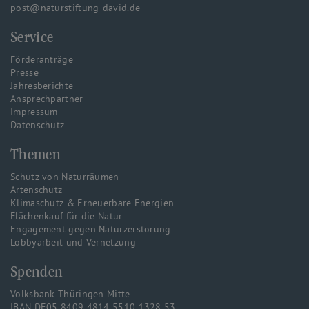
post@naturstiftung-david.de
Service
Förderanträge
Presse
Jahresberichte
Ansprechpartner
Impressum
Datenschutz
Themen
Schutz von Naturräumen
Artenschutz
Klimaschutz & Erneuerbare Energien
Flächenkauf für die Natur
Engagement gegen Naturzerstörung
Lobbyarbeit und Vernetzung
Spenden
Volksbank Thüringen Mitte
IBAN DE05 8409 4814 5510 1328 53