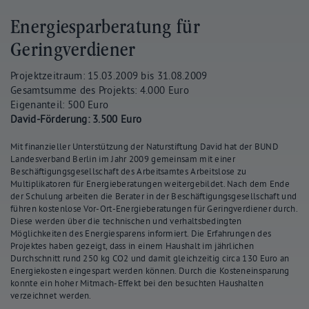
Energiesparberatung für
Geringverdiener
Projektzeitraum: 15.03.2009 bis 31.08.2009
Gesamtsumme des Projekts: 4.000 Euro
Eigenanteil: 500 Euro
David-Förderung: 3.500 Euro
Mit finanzieller Unterstützung der Naturstiftung David hat der BUND
Landesverband Berlin im Jahr 2009 gemeinsam mit einer
Beschäftigungsgesellschaft des Arbeitsamtes Arbeitslose zu
Multiplikatoren für Energieberatungen weitergebildet. Nach dem Ende
der Schulung arbeiten die Berater in der Beschäftigungsgesellschaft und
führen kostenlose Vor-Ort-Energieberatungen für Geringverdiener durch.
Diese werden über die technischen und verhaltsbedingten
Möglichkeiten des Energiesparens informiert. Die Erfahrungen des
Projektes haben gezeigt, dass in einem Haushalt im jährlichen
Durchschnitt rund 250 kg CO2 und damit gleichzeitig circa 130 Euro an
Energiekosten eingespart werden können. Durch die Kosteneinsparung
konnte ein hoher Mitmach-Effekt bei den besuchten Haushalten
verzeichnet werden.