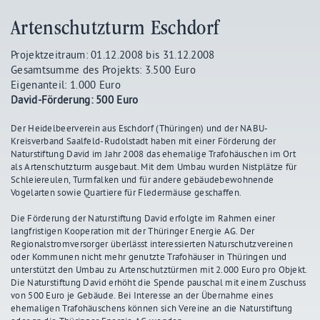
Artenschutzturm Eschdorf
Projektzeitraum: 01.12.2008 bis 31.12.2008
Gesamtsumme des Projekts: 3.500 Euro
Eigenanteil: 1.000 Euro
David-Förderung: 500 Euro
Der Heidelbeerverein aus Eschdorf (Thüringen) und der NABU-
Kreisverband Saalfeld-Rudolstadt haben mit einer Förderung der
Naturstiftung David im Jahr 2008 das ehemalige Trafohäuschen im Ort
als Artenschutzturm ausgebaut. Mit dem Umbau wurden Nistplätze für
Schleiereulen, Turmfalken und für andere gebäudebewohnende
Vogelarten sowie Quartiere für Fledermäuse geschaffen.
Die Förderung der Naturstiftung David erfolgte im Rahmen einer
langfristigen Kooperation mit der Thüringer Energie AG. Der
Regionalstromversorger überlässt interessierten Naturschutzvereinen
oder Kommunen nicht mehr genutzte Trafohäuser in Thüringen und
unterstützt den Umbau zu Artenschutztürmen mit 2.000 Euro pro Objekt.
Die Naturstiftung David erhöht die Spende pauschal mit einem Zuschuss
von 500 Euro je Gebäude. Bei Interesse an der Übernahme eines
ehemaligen Trafohäuschens können sich Vereine an die Naturstiftung