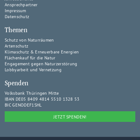
Ansprechpartner
Impressum
Datenschutz
Themen
Schutz von Naturräumen
Artenschutz
Klimaschutz & Erneuerbare Energien
Flächenkauf für die Natur
Engagement gegen Naturzerstörung
Lobbyarbeit und Vernetzung
Spenden
Volksbank Thüringen Mitte
IBAN DE05 8409 4814 5510 1328 53
BIC GENODEF1SHL
JETZT SPENDEN!